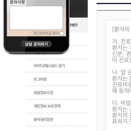
온라인상담
온라인예약
개인정보취급 동의
로그인
회원가입
아이디/패스워드 찾기
로그아웃
회원정보수정
개인정보 보호정책
환자권리장전