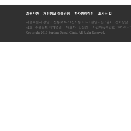
회원약관
개인정보 취급방침
환자권리장전
오시는 길
서울특별시 강남구 선릉로 823 (신사동 665-1 한양타운 3층) 전화상담 : 0
상호 : 수플란트 치과병원 대표자 : 김선영 사업자등록번호 : 201-96-02
Copyright 2013 Suplant Dental Clinic. All Right Reserved.